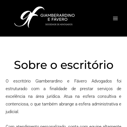
Ir
para
o
conteúdo
Sobre o escritório
O escritório Giamberardino e Fávero Advogados foi
estruturado com a finalidade de prestar serviços de
excelência na área jurídica. Atua na esfera consultiva e
contenciosa, o que também abrange a esfera administrativa e
judicial.
Com atendimento personalizado, conta com equipe altamente