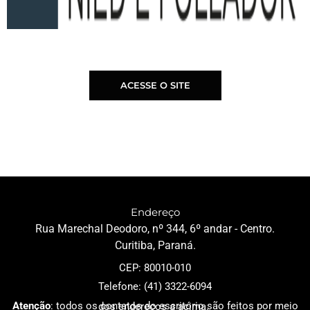
ACESSE O SITE
Endereço
Rua Marechal Deodoro, nº 344, 6º andar - Centro.
Curitiba, Paraná.
CEP: 80010-010
Telefone: (41) 3322-6094
Atenção
: todos os contatos do escritório são feitos por meio dos endereços a acima.