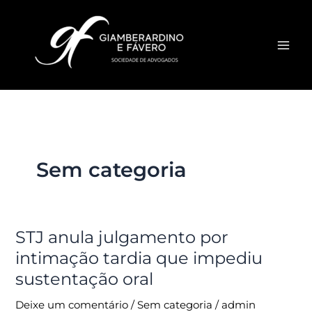
Ir
para
o
conteúdo
Sem categoria
STJ anula julgamento por
STJ
anula
intimação tardia que impediu
julgamento
sustentação oral
por
intimação
Deixe um comentário
/
Sem categoria
/
admin