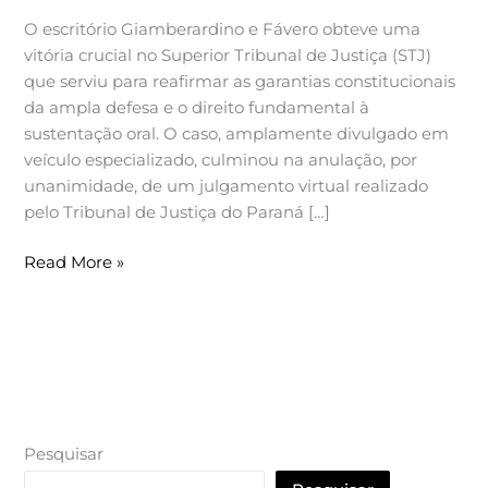
tardia
O escritório Giamberardino e Fávero obteve uma
que
vitória crucial no Superior Tribunal de Justiça (STJ)
impediu
que serviu para reafirmar as garantias constitucionais
sustentação
da ampla defesa e o direito fundamental à
oral
sustentação oral. O caso, amplamente divulgado em
veículo especializado, culminou na anulação, por
unanimidade, de um julgamento virtual realizado
pelo Tribunal de Justiça do Paraná […]
Read More »
Pesquisar