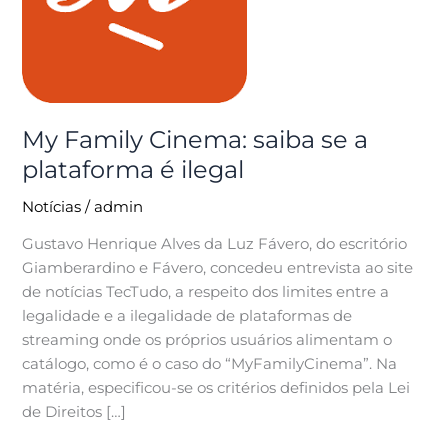
a
plataforma
é
ilegal
My Family Cinema: saiba se a
plataforma é ilegal
Notícias
/
admin
Gustavo Henrique Alves da Luz Fávero, do escritório
Giamberardino e Fávero, concedeu entrevista ao site
de notícias TecTudo, a respeito dos limites entre a
legalidade e a ilegalidade de plataformas de
streaming onde os próprios usuários alimentam o
catálogo, como é o caso do “MyFamilyCinema”. Na
matéria, especificou-se os critérios definidos pela Lei
de Direitos […]