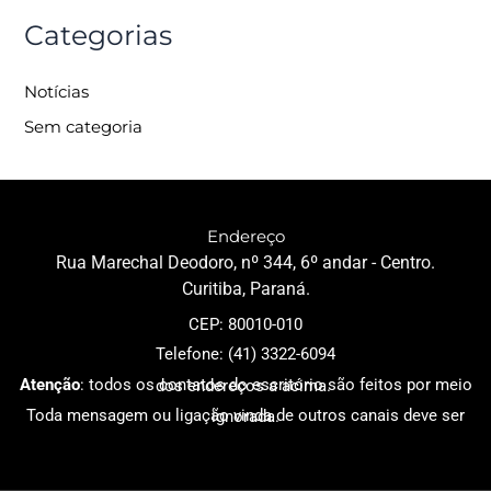
Categorias
Notícias
Sem categoria
Endereço
Rua Marechal Deodoro, nº 344, 6º andar - Centro.
Curitiba, Paraná.
CEP: 80010-010
Telefone: (41) 3322-6094
Atenção
: todos os contatos do escritório são feitos por meio dos endereços a acima.
Toda mensagem ou ligação vinda de outros canais deve ser ignorada
.