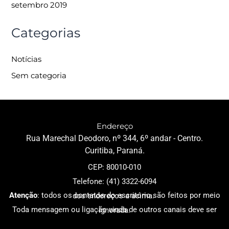
setembro 2019
Categorias
Notícias
Sem categoria
Endereço
Rua Marechal Deodoro, nº 344, 6º andar - Centro.
Curitiba, Paraná.
CEP: 80010-010
Telefone: (41) 3322-6094
Atenção
: todos os contatos do escritório são feitos por meio dos endereços a acima.
Toda mensagem ou ligação vinda de outros canais deve ser ignorada
.