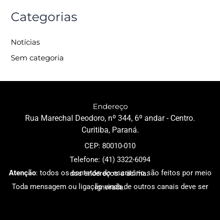
Categorias
Notícias
Sem categoria
Endereço
Rua Marechal Deodoro, nº 344, 6º andar - Centro.
Curitiba, Paraná.
CEP: 80010-010
Telefone: (41) 3322-6094
Atenção
: todos os contatos do escritório são feitos por meio dos endereços a acima.
Toda mensagem ou ligação vinda de outros canais deve ser ignorada
.