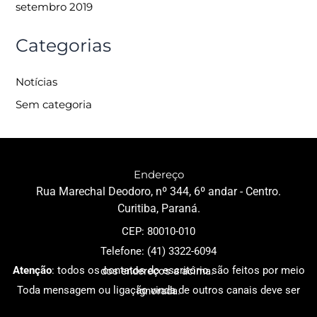
setembro 2019
Categorias
Notícias
Sem categoria
Endereço
Rua Marechal Deodoro, nº 344, 6º andar - Centro.
Curitiba, Paraná.
CEP: 80010-010
Telefone: (41) 3322-6094
Atenção
: todos os contatos do escritório são feitos por meio dos endereços a acima.
Toda mensagem ou ligação vinda de outros canais deve ser ignorada
.